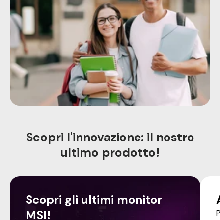
Scopri l'innovazione: il nostro
ultimo prodotto!
Scopri gli ultimi monitor
MSI!
P